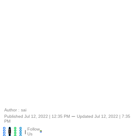
Author :
sai
Published Jul 12, 2022 | 12:35 PM
⚊
Updated
Jul 12, 2022 | 7:35
PM
Follow
|
Us