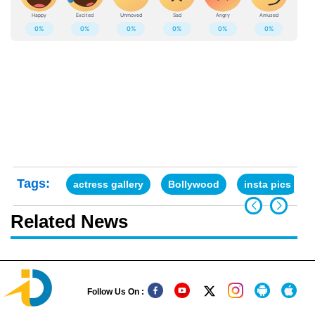
Tags:
actress gallery
Bollywood
insta pics
Related News
Follow Us On :