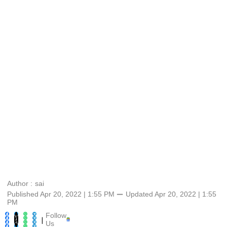
Author :
sai
Published Apr 20, 2022 | 1:55 PM
⚊
Updated
Apr 20, 2022 | 1:55
PM
Follow
|
Us