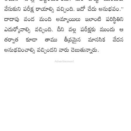
వేసుకుని పరీక్ష రాయాల్సి వచ్చింది. ఇదో చేదు అనుభవం.”
దాదాపు వంద మంది అమ్మాయిలు ఇలాంటి పరిస్థితిని
ఎదుర్కోవాల్సి వచ్చింది. దీని వల్ల పరీక్షకు ముందు ఆ
తర్వాత కూడా తాము తీవ్రమైన మానసిక వేదన
అనుభవించాల్సి వచ్చిందని వారు చెబుతున్నారు.