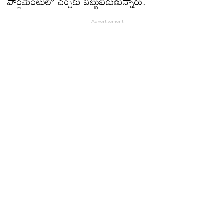
పార్లమెంటులో చర్చకు పట్టుబడుతున్నారు.