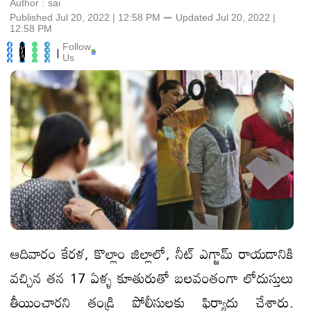
Author :
sai
Published Jul 20, 2022 | 12:58 PM
⚊
Updated
Jul 20, 2022 |
12:58 PM
Follow
|
Us
ఆదివారం కేర‌ళ‌, కొల్లాం జిల్లాలో, నీట్ ఎగ్జామ్ రాయడానికి
వచ్చిన తన 17 ఏళ్ళ కూతురుతో బలవంతంగా లోదుస్తులు
తీయించారని తండ్రి పోలీసులకు ఫిర్యాదు చేశారు.