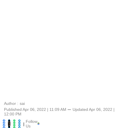
Author :
sai
Published Apr 06, 2022 | 11:09 AM
⚊
Updated
Apr 06, 2022 |
12:00 PM
Follow
|
Us