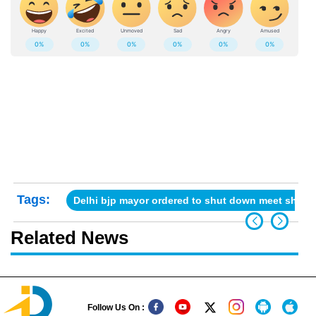
Tags:
Delhi bjp mayor ordered to shut down meet shops
Related News
Follow Us On :