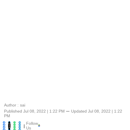
Author :
sai
Published Jul 08, 2022 | 1:22 PM
⚊
Updated
Jul 08, 2022 | 1:22
PM
Follow
|
Us