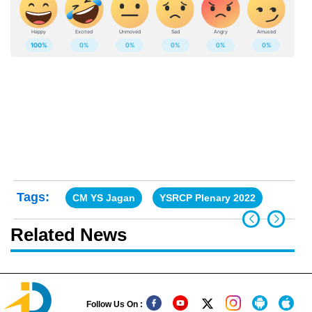
Tags:
CM YS Jagan
YSRCP Plenary 2022
Related News
Follow Us On :