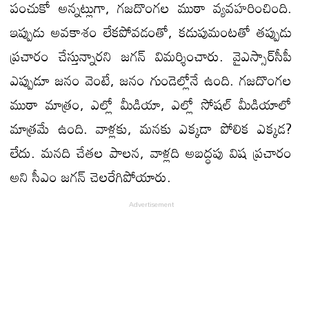
పంచుకో అన్నట్లుగా, గజదొంగల ముఠా వ్యవహరించింది.
ఇప్పుడు అవకాశం లేకపోవ‌డంతో, కడుపుమంటతో తప్పుడు
ప్రచారం చేస్తున్నార‌ని జ‌గ‌న్ విమ‌ర్శించారు. వైఎస్సార్‌సీపీ
ఎప్పుడూ జనం వెంటే, జనం గుండెల్లోనే ఉంది. గజదొంగల
ముఠా మాత్రం, ఎల్లో మీడియా, ఎల్లో సోషల్‌ మీడియాలో
మాత్రమే ఉంది. వాళ్లకు, మనకు ఎక్కడా పోలిక ఎక్క‌డ‌?
లేదు. మనది చేతల పాలన, వాళ్లది అబద్ధపు విష ప్రచారం
అని సీఎం జ‌గ‌న్ చెల‌రేగిపోయారు.