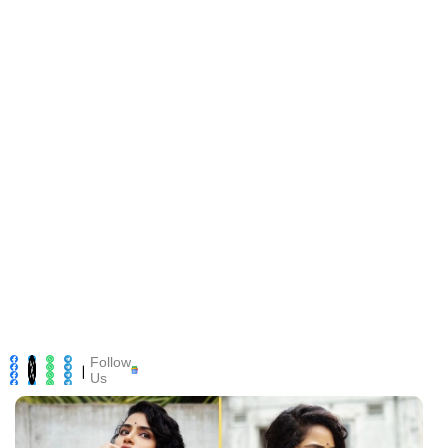
Follow
|
Us