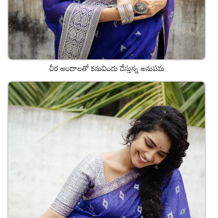
చీర అందాలతో కనువిందు చేస్తున్న అనుపమ