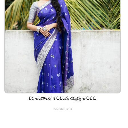
చీర అందాలతో కనువిందు చేస్తున్న అనుపమ