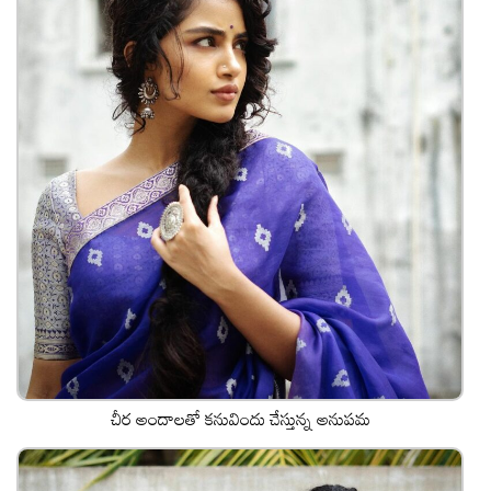
చీర అందాలతో కనువిందు చేస్తున్న అనుపమ