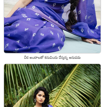
చీర అందాలతో కనువిందు చేస్తున్న అనుపమ