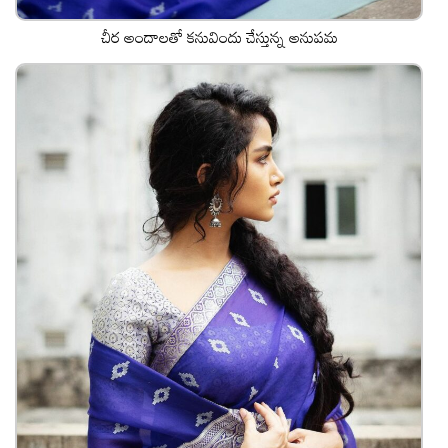
చీర అందాలతో కనువిందు చేస్తున్న అనుపమ