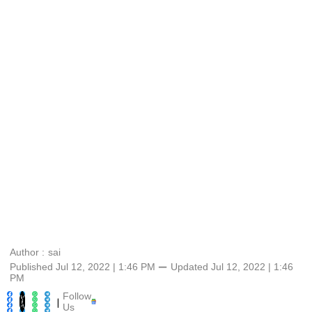
Author :
sai
Published Jul 12, 2022 | 1:46 PM
⚊
Updated
Jul 12, 2022 | 1:46
PM
Follow
|
Us