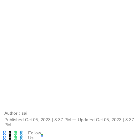
Author :
sai
Published Oct 05, 2023 | 8:37 PM
⚊
Updated
Oct 05, 2023 | 8:37
PM
Follow
|
Us