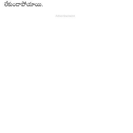
లేకుండాపోయాయి.