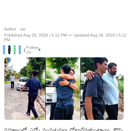
Author :
sai
Published Aug 28, 2024 | 5:12 PM
⚊
Updated
Aug 28, 2024 | 5:12
PM
Follow
|
Us
సమాజంలో ఎన్నో సంఘటనలు చోటుచేసుకుంటాయి. కొన్ని