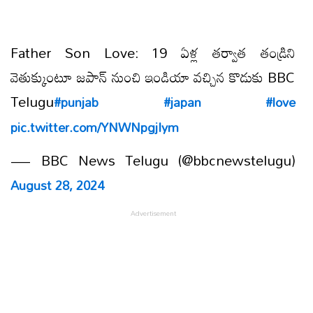
Father Son Love: 19 ఏళ్ల తర్వాత తండ్రిని
వెతుక్కుంటూ జపాన్ నుంచి ఇండియా వచ్చిన కొడుకు BBC
Telugu
#punjab
#japan
#love
pic.twitter.com/YNWNpgjIym
— BBC News Telugu (@bbcnewstelugu)
August 28, 2024