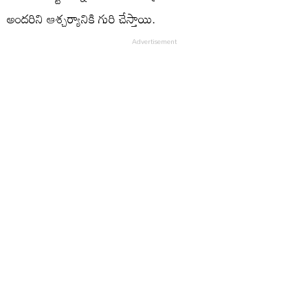
అందరిని ఆశ్చర్యానికి గురి చేస్తాయి.