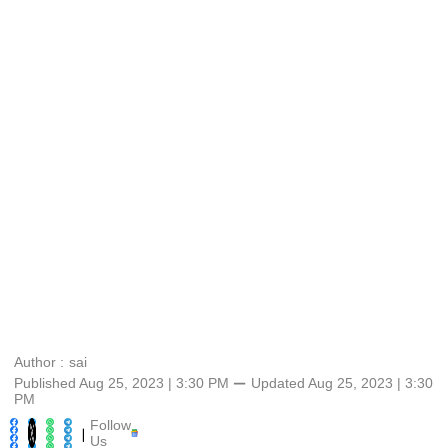
Author :
sai
Published Aug 25, 2023 | 3:30 PM
⚊
Updated
Aug 25, 2023 | 3:30
PM
Follow
|
Us