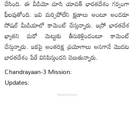
చేసింది. ఈ వీడియో చూసి యావత్ భారతదేశం గర్వంగా
ఫీలవుతోంది. ఇవి మర్చిపోలేని క్షణాలు అంటూ అందరూ
సోషల్ మీడియాలో కామెంట్ చేస్తున్నారు. ఇస్రో భారతదేశ
ఖ్యాతని మరో మెట్టుకు తీసుకెళ్లిందంటూ కామెంట్
చేస్తున్నారు. ఇకపై అంతరిక్ష ప్రయోగాలు అనగానే మొదట
భారతదేశం పేరే వినిపిస్తుందని చెబుతున్నారు.
Chandrayaan-3 Mission:
Updates: