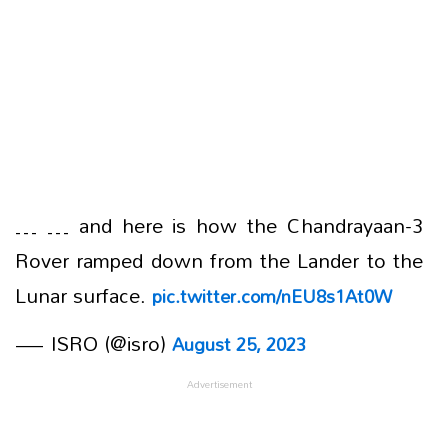
… … and here is how the Chandrayaan-3
Rover ramped down from the Lander to the
Lunar surface.
pic.twitter.com/nEU8s1At0W
— ISRO (@isro)
August 25, 2023