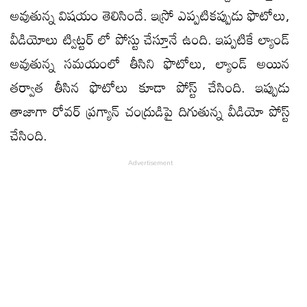
అవుతున్న విషయం తెలిసిందే. ఇస్రో ఎప్పటికప్పుడు ఫొటోలు,
వీడియోలు ట్విట్టర్ లో పోస్టు చేస్తూనే ఉంది. ఇప్పటికే ల్యాండ్
అవుతున్న సమయంలో తీసిని ఫొటోలు, ల్యాండ్ అయిన
తర్వాత తీసిన ఫొటోలు కూడా పోస్ట్ చేసింది. ఇప్పుడు
తాజాగా రోవర్ ప్రగ్యాన్ చంద్రుడిపై దిగుతున్న వీడియో పోస్ట్
చేసింది.