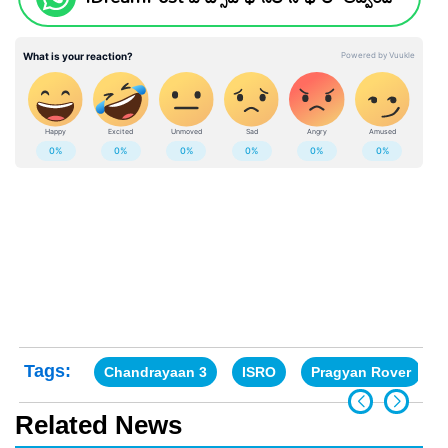
Tags:
Chandrayaan 3
ISRO
Pragyan Rover
Related News