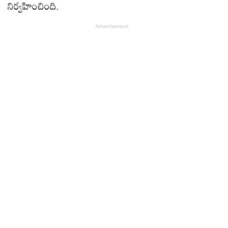
నిర్వహించింది.