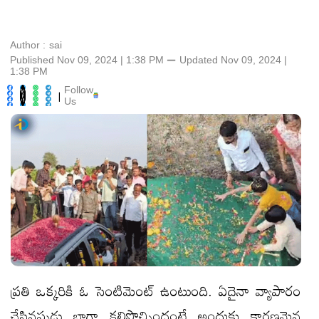
Author :
sai
Published Nov 09, 2024 | 1:38 PM
⚊
Updated
Nov 09, 2024 |
1:38 PM
Follow
|
Us
ప్రతి ఒక్కరికి ఓ సెంటిమెంట్ ఉంటుంది. ఏదైనా వ్యాపారం
చేసినప్పడు బాగా కలిసొచ్చిందంటే అందుకు కారణమైన