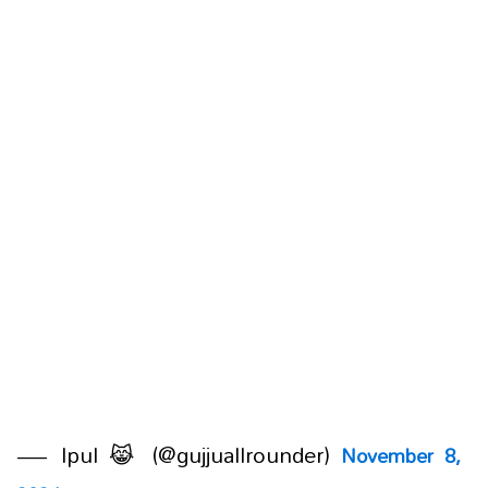
— Ipul 😹 (@gujjuallrounder)
November 8,