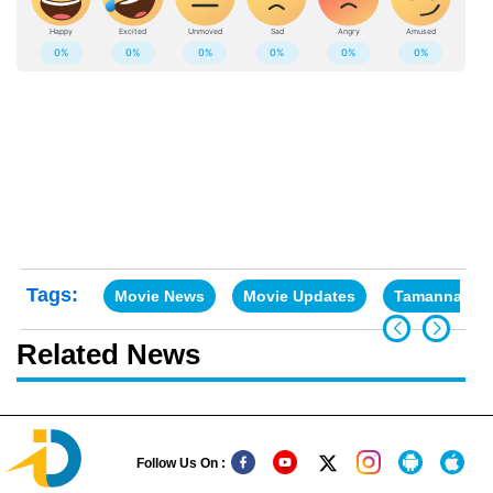
Tags:
Movie News
Movie Updates
Tamannaah B
Related News
Follow Us On :