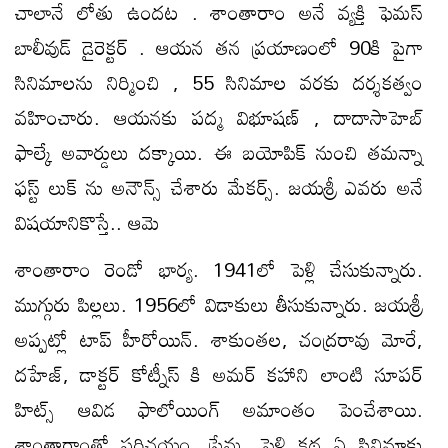
చాలానే లోతు ఉందట . శాంతారాం అనే వ్యక్తి ఫెమస్
బాలీవుడ్ డైరెక్టర్ . ఆయన తన ప్రయాణంలో 90కి పైగా
సినిమాలను నిర్మించి , 55 సినిమాల వరకు దర్శకత్వం
వహించారు. ఆయనకు పద్మ విభూషణ్ , దాదాసాహెబ్
ఫాల్కే అవార్డులు దక్కాయి. ఈ బయోపిక్ నుంచి తమన్నా
ఫస్ట్ లుక్ ను అనౌన్స్ చేశారు మేకర్స్. జయశ్రీ ఎవరు అనే
విషయానికొస్తే.. ఆమె
శాంతారాం రెండో భార్య. 1941లో పెళ్లి చేసుకున్నారు.
ముగ్గురు పిల్లలు. 1956లో విడాకులు తీసుకున్నారు. జయశ్రీ
అప్పట్లో టాప్ హీరోయిన్. శాకుంతల, చంద్రరావు మోరే,
దహేజ్, డాక్టర్ కోట్నీస్ కి అమర్ కహాని లాంటి సూపర్
హిట్స్ ఆవిడ ఫాలోయింగ్ అమాంతం పెంచేశాయి.
శాంతారాంతో పరిచయం, ప్రేమ, పెళ్లి కథ ఏ సినిమాకు