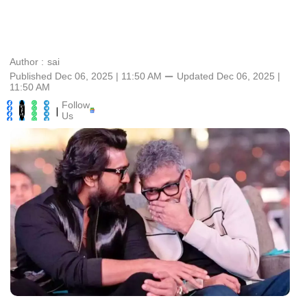
Author :
sai
Published Dec 06, 2025 | 11:50 AM
⚊
Updated
Dec 06, 2025 |
11:50 AM
Follow
|
Us