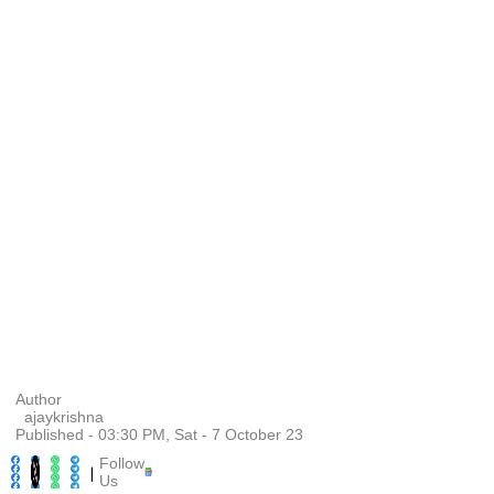
Author
ajaykrishna
Published - 03:30 PM, Sat - 7 October 23
Follow
|
Us