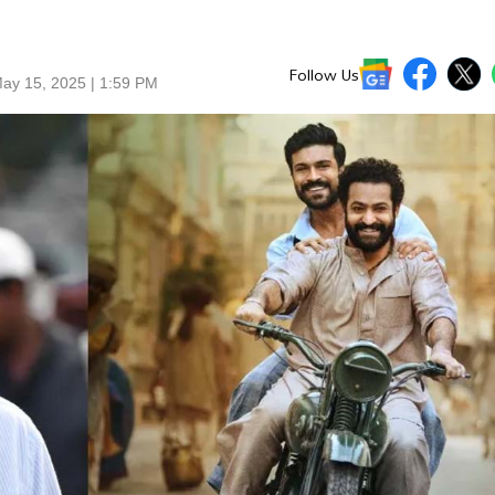
Follow Us
ay 15, 2025 | 1:59 PM