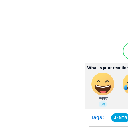
Tags:
Jr NTR