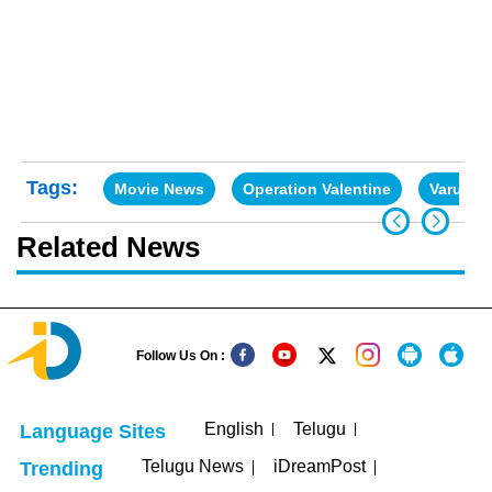
Tags:
Movie News
Operation Valentine
Varuntej
Related News
Follow Us On :
English
Telugu
Language Sites
Telugu News
iDreamPost
Trending