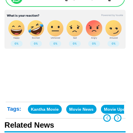
Tags:
Kantha Movie
Movie News
Movie Update
Related News