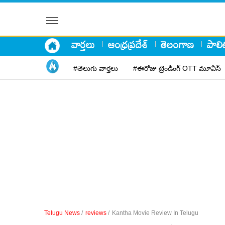
వార్తలు
ఆంధ్రప్రదేశ్
తెలంగాణ
పాలిట
#తెలుగు వార్తలు
#ఈరోజు ట్రెండింగ్ OTT మూవీస్
Telugu News
/
reviews
/
Kantha Movie Review In Telugu