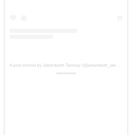
A post shared by Jabardasth Tanmay (@jabardasth_tanmayi)