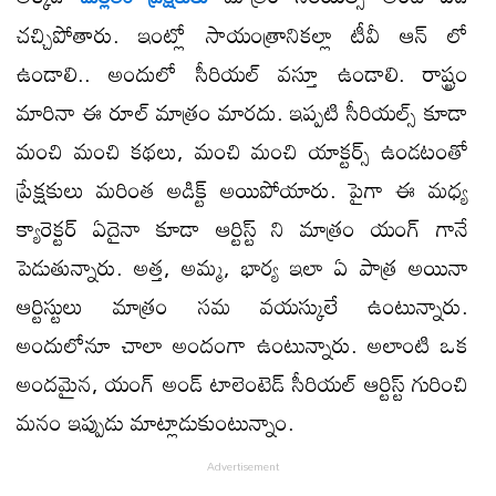
చచ్చిపోతారు. ఇంట్లో సాయంత్రానికల్లా టీవీ ఆన్ లో
ఉండాలి.. అందులో సీరియల్ వస్తూ ఉండాలి. రాష్ట్రం
మారినా ఈ రూల్ మాత్రం మారదు. ఇప్పటి సీరియల్స్ కూడా
మంచి మంచి కథలు, మంచి మంచి యాక్టర్స్ ఉండటంతో
ప్రేక్షకులు మరింత అడిక్ట్ అయిపోయారు. పైగా ఈ మధ్య
క్యారెక్టర్ ఏదైనా కూడా ఆర్టిస్ట్ ని మాత్రం యంగ్ గానే
పెడుతున్నారు. అత్త, అమ్మ, భార్య ఇలా ఏ పాత్ర అయినా
ఆర్టిస్టులు మాత్రం సమ వయస్కులే ఉంటున్నారు.
అందులోనూ చాలా అందంగా ఉంటున్నారు. అలాంటి ఒక
అందమైన, యంగ్ అండ్ టాలెంటెడ్ సీరియల్ ఆర్టిస్ట్ గురించి
మనం ఇప్పుడు మాట్లాడుకుంటున్నాం.