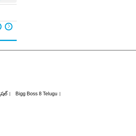
పెషల్
Bigg Boss 8 Telugu