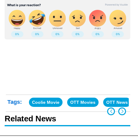
Tags:
Coolie Movie
OTT Movies
OTT News
Related News