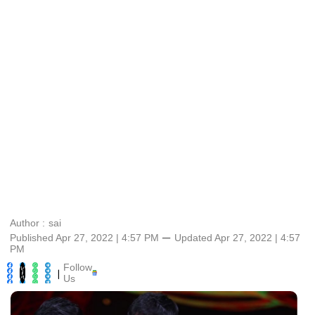
Author :
sai
Published Apr 27, 2022 | 4:57 PM
⚊
Updated
Apr 27, 2022 | 4:57
PM
Follow
|
Us