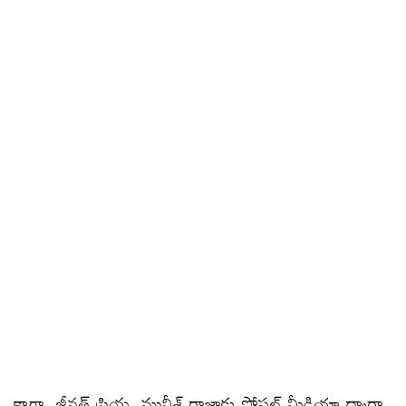
కాగా, జీనత్ ప్రియ, మునీశ్ రాజాకు సోషల్ మీడియా ద్వారా