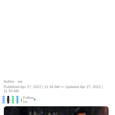
Author :
sai
Published Apr 27, 2022 | 11:34 AM
⚊
Updated
Apr 27, 2022 |
11:34 AM
Follow
|
Us