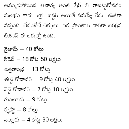
అమ్ముడుపోయిన ఆచార్య అంత షేర్ ని రాబట్టుకోవడం
సులభం కాదు. బ్లాక్ బస్టర్ అయితే సమస్యే లేదు. ఈజీగా
వస్తుంది. లేదంటేనే చిక్కులు. ఇక ప్రాంతాల వారిగా జరిగిన
బిజినెస్ ఈ లెక్కల్లో ఉంది.
నైజామ్ – 40 కోట్లు
సీడెడ్ – 18 కోట్ల 50 లక్షలు
ఉత్తరాంధ్ర – 13 కోట్లు
ఈస్ట్ గోదావరి – 9 కోట్ల 40 లక్షలు
వెస్ట్ గోదావరి – 7 కోట్ల 10 లక్షలు
గుంటూరు – 9 కోట్లు
కృష్ణా – 8 కోట్లు
నెల్లూరు – 4 కోట్ల 30 లక్షలు