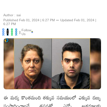
Author :
sai
Published Feb 01, 2024 | 6:27 PM
⚊
Updated
Feb 01, 2024 |
6:27 PM
Follow
|
Us
ఈ మద్య కొంతమంది తక్కువ సమయంలో ఎక్కువ డబ్బు
సంపాదించాలనే తపనతో ఎన్నో అక్రమాలకు