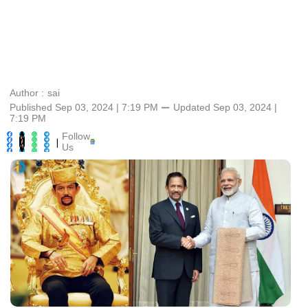
Author :
sai
Published Sep 03, 2024 | 7:19 PM
⚊
Updated
Sep 03, 2024 |
7:19 PM
Follow
|
Us