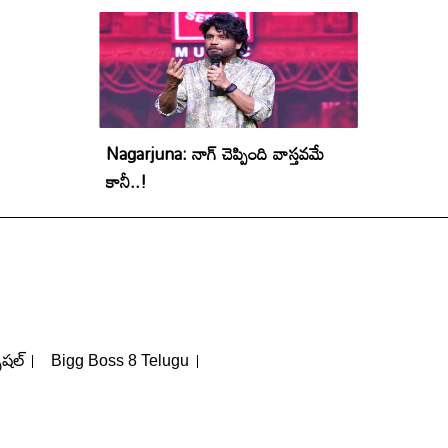
Nagarjuna: నాగ్ చెప్పింది వాస్తవమే
కానీ..!
పెషల్
Bigg Boss 8 Telugu