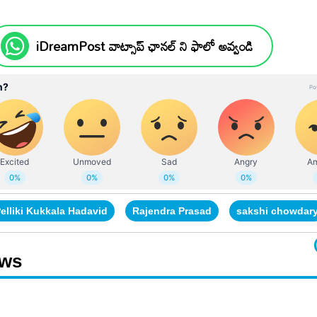
iDreamPost వాట్సాప్ ఛానల్ ని ఫాలో అవ్వండి
elliki Kukkala Hadavid
Rajendra Prasad
sakshi chowdar
ews