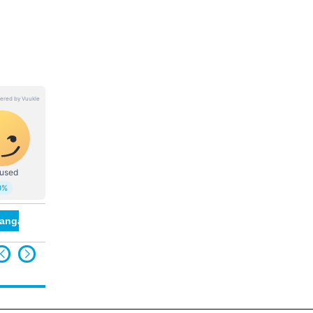
langana