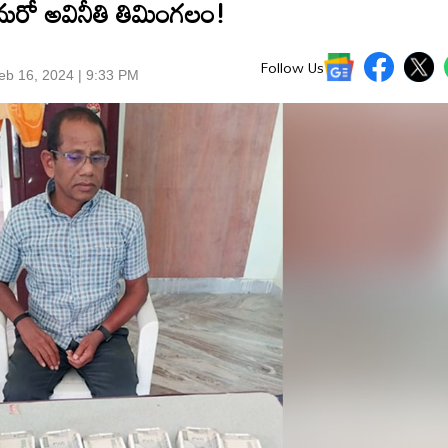
 మరో అవినీతి తిమింగలం!
Follow Us
eb 16, 2024 | 9:33 PM