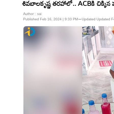
శివబాలకృష్ణ తరహాలో.. ACBకి చిక్కిన
Author :
sai
Published Feb 16, 2024 | 9:33 PM
⚊
Updated
Updated F