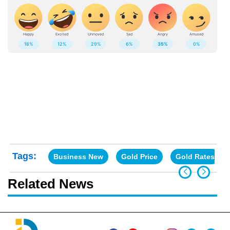
Tags:
Business New
Gold Price
Gold Rates
Related News