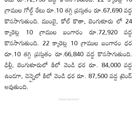
గ్రాముల గోల్డ్ రేటు రూ.10 తగ్గి ప్రస్తుతం రూ.67,690 వద్ద
కొనసాగుతుంది. ముంబై, కోల్ కొతా, బెంగుళూరు లో 24
క్యారెట్ల 10 గ్రాముల బంగారం రూ.72,920 వద్ద
కొనసాగుతుంది. 22 క్యారెట్ల 10 గ్రాముల బంగారం ధర
రూ.10 తగ్గి ప్రస్తుతం రూ.66,840 వద్ద కొనసాగుతుంది.
ఢిల్లీ, బెంగుళూరులో కిలో వెండి ధర రూ. 84,000 వద్ద
ఉండగా, చెన్నైలో కిలో వెండి ధర రూ. 87,500 వద్ద ట్రెండ్
అవుతుంది.