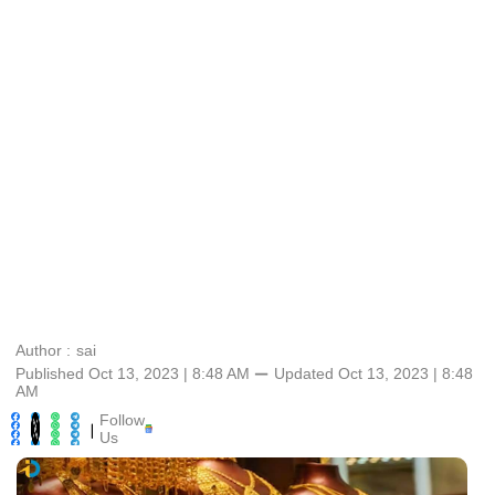
Author :
sai
Published Oct 13, 2023 | 8:48 AM
⚊
Updated
Oct 13, 2023 | 8:48
AM
Follow
|
Us