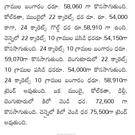
గ్రాముల బంగారం ధరూ. 58,060 గా కొనసాగుతుంది.
కోల్‌కతా, ముంబైలో 22 క్యారెట్స్ ధర రూ. రూ. 54,000
కాగా, 24 క్యారెట్స్‌ గొల్డ్‌ ధర రూ.58,910 గా ఉంది.
చెన్నైలో 22 క్యారెట్స్ 10 గ్రాముల పసిడి ధరరూ.54,150గా
కొనసాగుతుంది. 24 క్యారెట్స్ 10 గ్రాముల బంగారం ధరూ.
59,070గా కొనసాగుతుంది. బెంగుళూరులో 22 క్యారెట్స్
10 గ్రాముల పసిడి ధరరూ. 54,000గా కొనసాగుతుంది.
24 క్యారెట్స్ 10 గ్రాముల బంగారం ధరూ. 58,910గా
ట్రెండ్ అవుతుంది. ఇక ముంబై, కోల్‌కతా, ఢిల్లీ,
బెంగుళూరులో కిలో వెండి ధర. 72,600 గా
కొనసాగుతుంది. చెన్నైలో కిలో వెండి ధర 75,500గా ట్రెండ్
అవుతుంది.