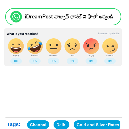
iDreamPost వాట్సాప్ ఛానల్ ని ఫాలో అవ్వండి
Tags:
Channai
Delhi
Gold and Silver Rates