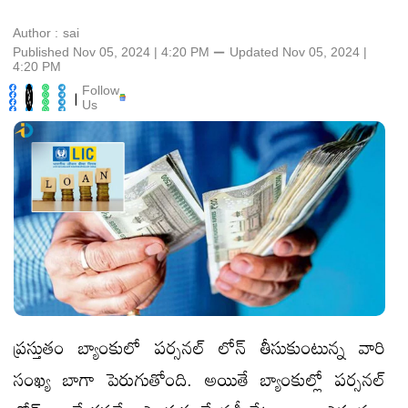
Author :
sai
Published Nov 05, 2024 | 4:20 PM
⚊
Updated
Nov 05, 2024 |
4:20 PM
Follow
|
Us
ప్రస్తుతం బ్యాంకులో పర్సనల్ లోన్ తీసుకుంటున్న వారి
సంఖ్య బాగా పెరుగుతోంది. అయితే బ్యాంకుల్లో పర్సనల్