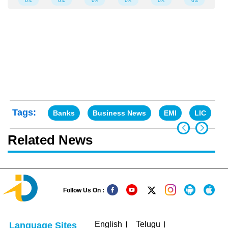
Tags:
Banks
Business News
EMI
LIC
Related News
Follow Us On :
English
Telugu
Language Sites