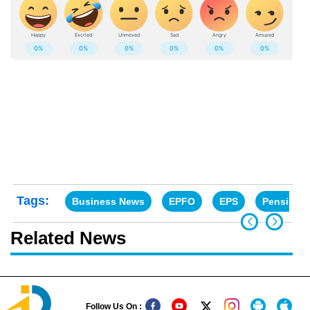
Tags:
Business News
EPFO
EPS
Pension
Related News
Follow Us On :