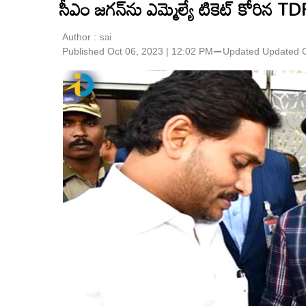
సీఎం జగన్‌ను ఎమ్మెల్యే టికెట్ కోరిన TDP 
Author :
sai
Published Oct 06, 2023 | 12:02 PM
⚊
Updated
Updated O