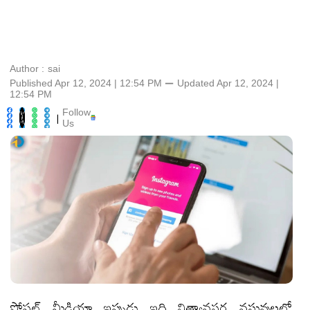
Author :
sai
Published Apr 12, 2024 | 12:54 PM
⚊
Updated
Apr 12, 2024 |
12:54 PM
Follow
|
Us
సోషల్ మీడియా ఇప్పుడు ఇది నిత్యావసర వస్తువులలో