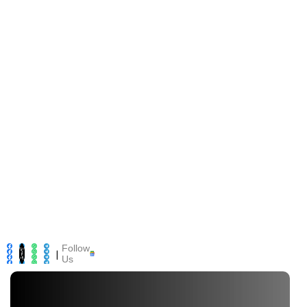
Follow
|
Us