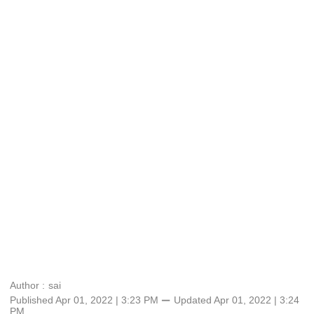
Author :
sai
Published Apr 01, 2022 | 3:23 PM
⚊
Updated
Apr 01, 2022 | 3:24
PM