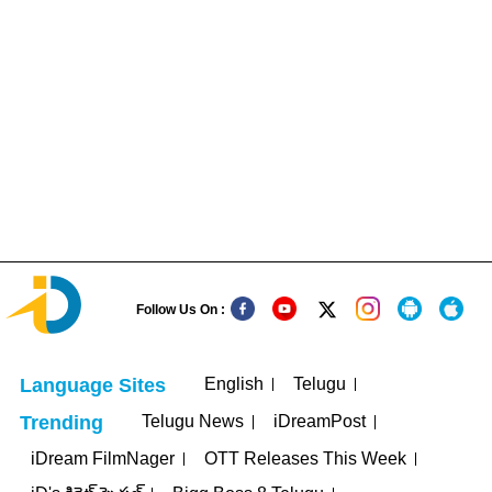
Follow Us On :
English
Telugu
Language Sites
Telugu News
iDreamPost
Trending
iDream FilmNager
OTT Releases This Week