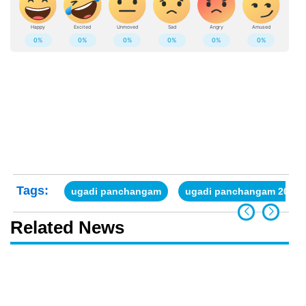
Tags:
ugadi panchangam
ugadi panchangam 2022 t
Related News