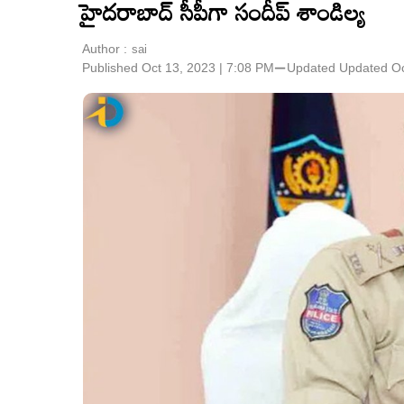
హైదరాబాద్ సీపీగా సందీప్ శాండిల్య
Author :
sai
Published Oct 13, 2023 | 7:08 PM
⚊
Updated
Updated Oc