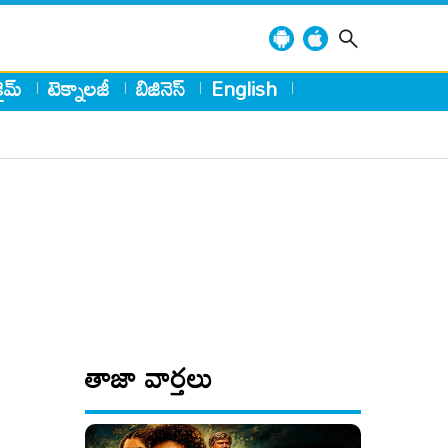
్రైమ్
టెక్నాలజీ
బిజినెస్
English
తాజా వార్తలు