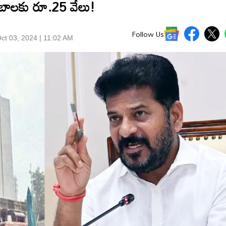
ంబాలకు రూ.25 వేలు!
Follow Us
ct 03, 2024 | 11:02 AM