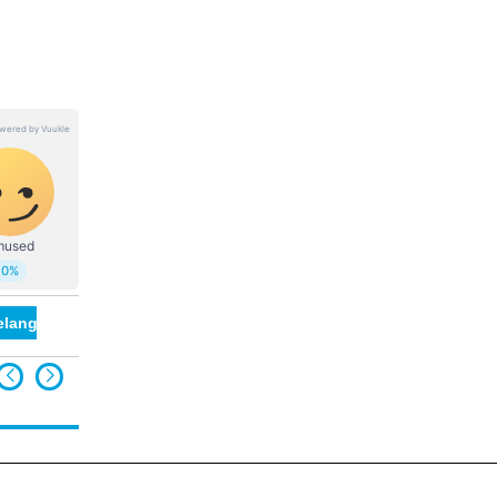
elangana