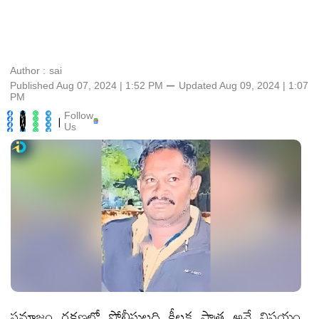
Author :
sai
Published Aug 07, 2024 | 1:52 PM
⚊
Updated
Aug 09, 2024 | 1:07
PM
Follow
|
Us
సమాజం రక్షణలో పోలీసులది కీలక పాత్ర అనే విషయం