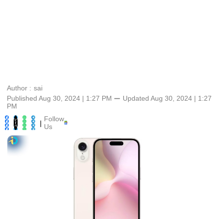
Author :
sai
Published Aug 30, 2024 | 1:27 PM
⚊
Updated
Aug 30, 2024 | 1:27
PM
Follow
|
Us