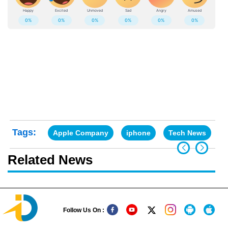
Tags:
Apple Company
iphone
Tech News
Related News
Follow Us On :