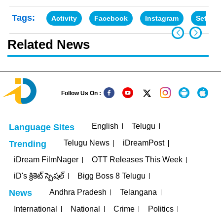
Tags:
Activity
Facebook
Instagram
Setting
Related News
Follow Us On :
English
Telugu
Language Sites
Telugu News
iDreamPost
Trending
iDream FilmNager
OTT Releases This Week
iD's క్రికెట్ స్పెషల్
Bigg Boss 8 Telugu
Andhra Pradesh
Telangana
News
International
National
Crime
Politics