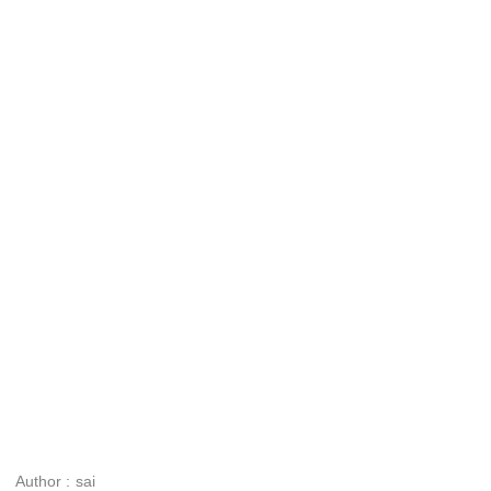
Author :
sai