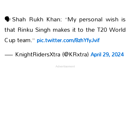
🗣Shah Rukh Khan: “My personal wish is
that Rinku Singh makes it to the T20 World
Cup team.”
pic.twitter.com/8zhYfyJvif
— KnightRidersXtra (@KRxtra)
April 29, 2024