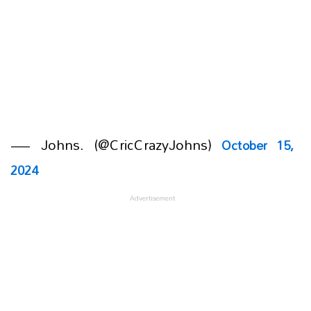
— Johns. (@CricCrazyJohns)
October 15,
2024