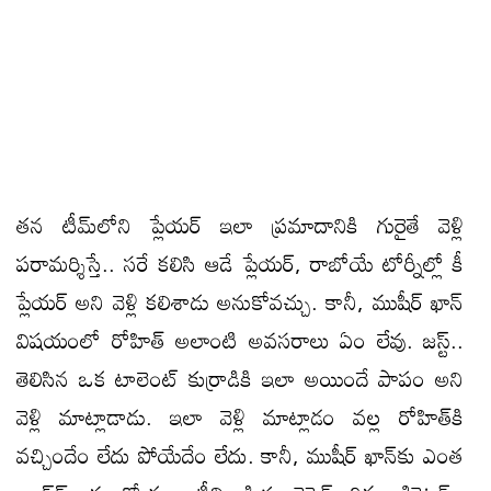
తన టీమ్‌లోని ప్లేయర్‌ ఇలా ప్రమాదానికి గురైతే వెళ్లి
పరామర్శిస్తే.. సరే కలిసి ఆడే ప్లేయర్‌, రాబోయే టోర్నీల్లో కీ
ప్లేయర్‌ అని వెళ్లి కలిశాడు అనుకోవచ్చు. కానీ, ముషీర్‌ ఖాన్‌
విషయంలో రోహిత్‌ అలాంటి అవసరాలు ఏం లేవు. జస్ట్‌..
తెలిసిన ఒక టాలెంట్‌ కుర్రాడికి ఇలా అయిందే పాపం అని
వెళ్లి మాట్లాడాడు. ఇలా వెళ్లి మాట్లాడం వల్ల రోహిత్‌కి
వచ్చిందేం లేదు పోయేదేం లేదు. కానీ, ముషీర్‌ ఖాన్‌కు ఎంత