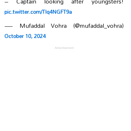
– Captain looking after youngsters!
pic.twitter.com/TIq4NGFT9a
— Mufaddal Vohra (@mufaddal_vohra)
October 10, 2024