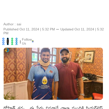
Author :
sai
Published Oct 11, 2024 | 5:32 PM
⚊
Updated
Oct 11, 2024 | 5:32
PM
Follow
|
Us
రోహిత్‌ శర్మ.. ఈ పేరు వినగానే చాలా మందికి ఫియర్‌లెస్‌