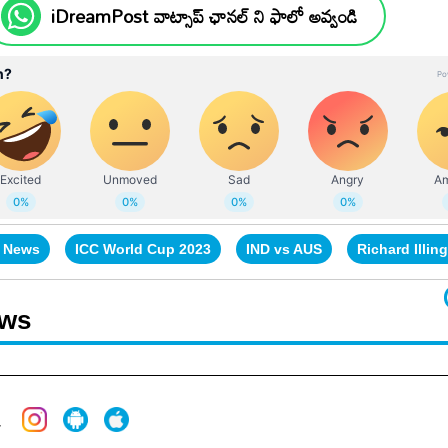
iDreamPost వాట్సాప్ ఛానల్ ని ఫాలో అవ్వండి
t News
ICC World Cup 2023
IND vs AUS
Richard Illin
ews