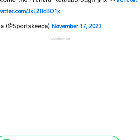
twitter.com/JxL2RcBO1x
a (@Sportskeeda)
November 17, 2023