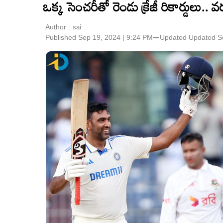
ఒక్క సెంచరీతో రెండు క్రేజీ రికార్డులు.. వరల్డ
Author :
sai
Published Sep 19, 2024 | 9:24 PM
⚊
Updated
Updated S