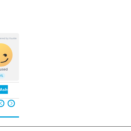
 Ashwin