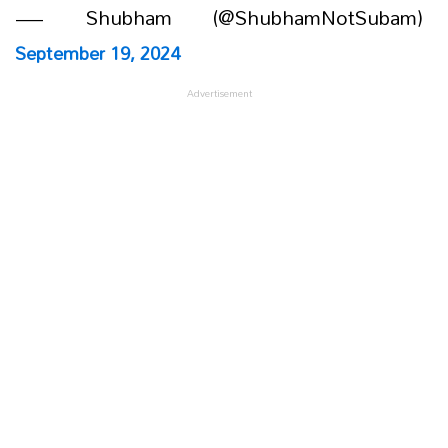
— Shubham (@ShubhamNotSubam)
September 19, 2024