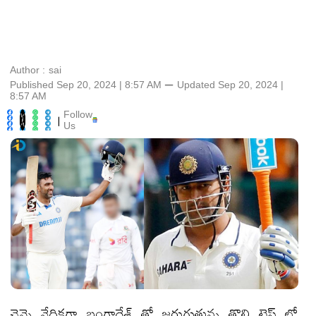
Author :
sai
Published Sep 20, 2024 | 8:57 AM
⚊
Updated
Sep 20, 2024 |
8:57 AM
Follow
|
Us
చెన్నై వేదికగా బంగ్లాదేశ్ తో జరుగుతున్న తొలి టెస్ట్ లో