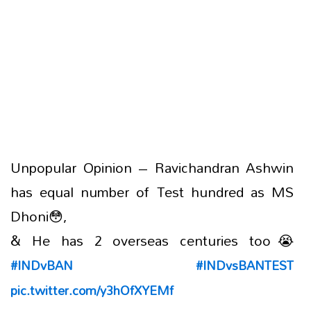
Unpopular Opinion – Ravichandran Ashwin
has equal number of Test hundred as MS
Dhoni😳,
& He has 2 overseas centuries too😭
#INDvBAN
#INDvsBANTEST
pic.twitter.com/y3hOfXYEMf