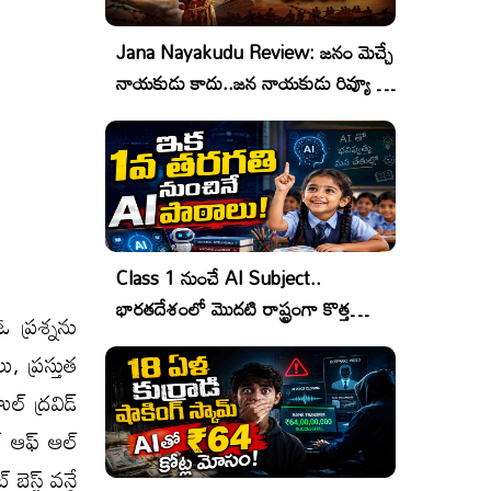
Jana Nayakudu Review: జనం మెచ్చే
నాయకుడు కాదు..జన నాయకుడు రివ్యూ &
రేటింగ్!
Class 1 నుంచే AI Subject..
భారతదేశంలో మొదటి రాష్ట్రంగా కొత్త
ఓ ప్రశ్నను
చరిత్ర!
, ప్రస్తుత
ల్ ద్రవిడ్
టర్ ఆఫ్ ఆల్
స్ట్ వన్డే