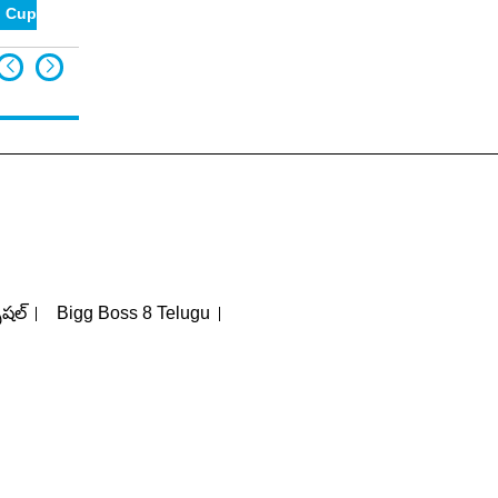
 Cup 2023
పెషల్
Bigg Boss 8 Telugu