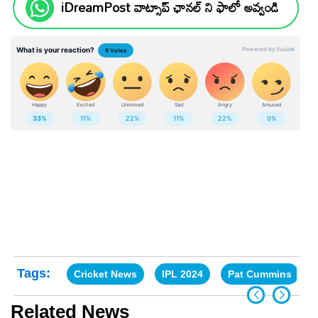
iDreamPost వాట్సాప్ ఛానల్ ని ఫాలో అవ్వండి
Tags:
Cricket News
IPL 2024
Pat Cummins
Related News